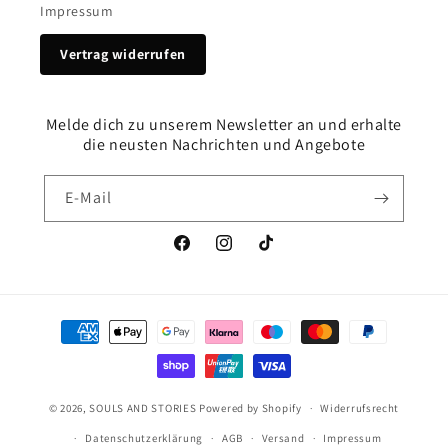
Impressum
Vertrag widerrufen
Melde dich zu unserem Newsletter an und erhalte
die neusten Nachrichten und Angebote
E-Mail
Facebook
Instagram
TikTok
Zahlungsmethoden
© 2026,
SOULS AND STORIES
Powered by Shopify
Widerrufsrecht
Datenschutzerklärung
AGB
Versand
Impressum