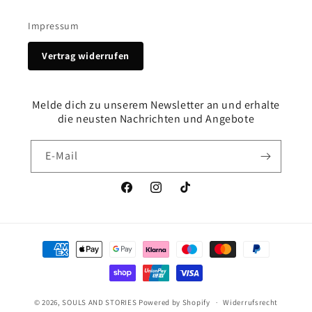
Impressum
Vertrag widerrufen
Melde dich zu unserem Newsletter an und erhalte
die neusten Nachrichten und Angebote
E-Mail
Facebook
Instagram
TikTok
Zahlungsmethoden
© 2026,
SOULS AND STORIES
Powered by Shopify
Widerrufsrecht