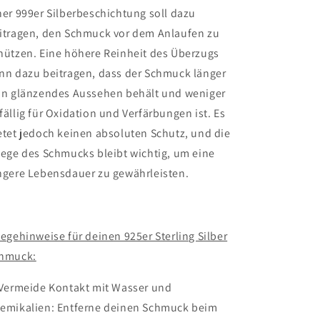
ner 999er Silberbeschichtung soll dazu
itragen, den Schmuck vor dem Anlaufen zu
hützen. Eine höhere Reinheit des Überzugs
nn dazu beitragen, dass der Schmuck länger
in glänzendes Aussehen behält und weniger
fällig für Oxidation und Verfärbungen ist. Es
etet jedoch keinen absoluten Schutz, und die
lege des Schmucks bleibt wichtig, um eine
ngere Lebensdauer zu gewährleisten.
legehinweise für deinen 925er Sterling Silber
hmuck:
 Vermeide Kontakt mit Wasser und
emikalien: Entferne deinen Schmuck beim