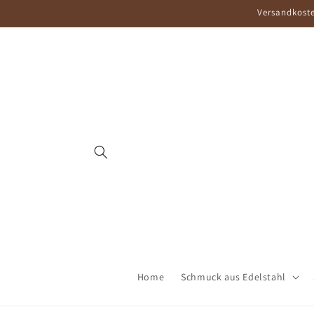
Direkt
Versandkoste
zum
Inhalt
Home
Schmuck aus Edelstahl