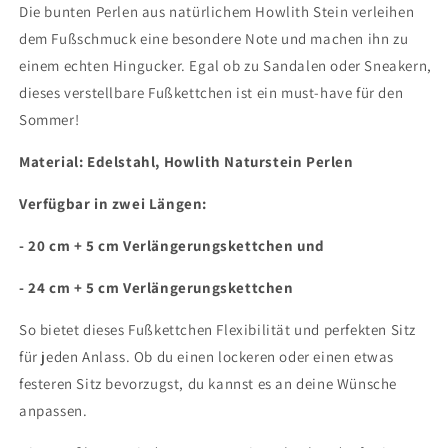
Perlen,
Perlen,
Die bunten Perlen aus natürlichem Howlith Stein verleihen
Edelstahl
Edelstahl
dem Fußschmuck eine besondere Note und machen ihn zu
einem echten Hingucker. Egal ob zu Sandalen oder Sneakern,
dieses verstellbare Fußkettchen ist ein must-have für den
Sommer!
Material: Edelstahl, Howlith Naturstein Perlen
Verfügbar in zwei Längen:
- 20 cm + 5 cm Verlängerungskettchen und
- 24 cm + 5 cm Verlängerungskettchen
So bietet dieses Fußkettchen Flexibilität und perfekten Sitz
für jeden Anlass. Ob du einen lockeren oder einen etwas
festeren Sitz bevorzugst, du kannst es an deine Wünsche
anpassen.